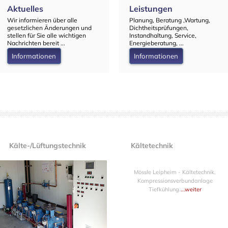
Aktuelles
Leistungen
Wir informieren über alle
Planung, Beratung ,Wartung,
gesetzlichen Änderungen und
Dichtheitsprüfungen,
stellen für Sie alle wichtigen
Instandhaltung, Service,
Nachrichten bereit ...
Energieberatung, ...
Informationen
Informationen
Kälte-/Lüftungstechnik
Kältetechnik
Mössle Leipheim - Kältetechnik.
Kompressionsverbundanlage
Tiefkühlung.
...weiter