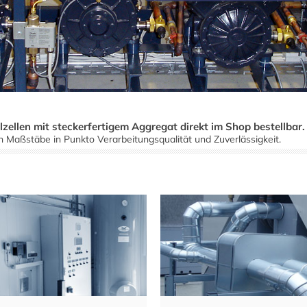
zellen mit steckerfertigem Aggregat direkt im Shop bestellbar.
n Maßstäbe in Punkto Verarbeitungsqualität und Zuverlässigkeit.