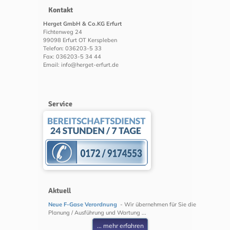
Kontakt
Herget GmbH & Co.KG Erfurt
Fichtenweg 24
99098 Erfurt OT Kerspleben
Telefon: 036203-5 33
Fax: 036203-5 34 44
Email: info@herget-erfurt.de
Service
Aktuell
Neue F-Gase Verordnung
- Wir übernehmen für Sie die
Planung / Ausführung und Wartung ...
... mehr erfahren