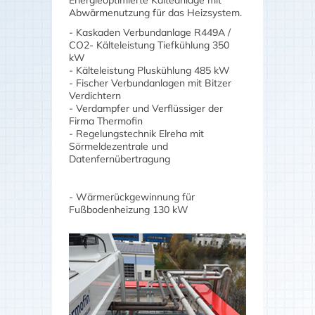
Energieoptimierte Kälteanlage mit
Abwärmenutzung für das Heizsystem.
- Kaskaden Verbundanlage R449A /
CO2- Kälteleistung Tiefkühlung 350
kW
- Kälteleistung Pluskühlung 485 kW
- Fischer Verbundanlagen mit Bitzer
Verdichtern
- Verdampfer und Verflüssiger der
Firma Thermofin
- Regelungstechnik Elreha mit
Sörmeldezentrale und
Datenfernübertragung
- Wärmerückgewinnung für
Fußbodenheizung 130 kW